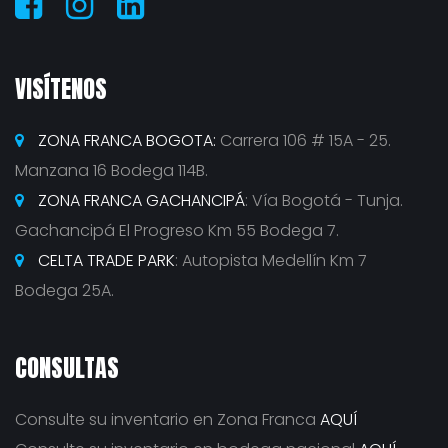
VISÍTENOS
ZONA FRANCA BOGOTA:
Carrera 106 # 15A - 25.
Manzana 16 Bodega 114B.
ZONA FRANCA GACHANCIPÁ
: Vía Bogotá - Tunja.
Gachancipá El Progreso Km 55 Bodega 7.
CELTA TRADE PARK
: Autopista Medellín Km 7
Bodega 25A.
CONSULTAS
Consulte su inventario en Zona Franca
AQUÍ