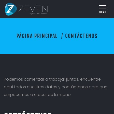
C
PÁGINA PRINCIPAL
CONTÁCTENOS
O
N
T
Á
C
T
E
N
Podemos comenzar a trabajar juntos, encuentre
O
S
aquí todos nuestros datos y contáctenos para que
empecemos a crecer de la mano.