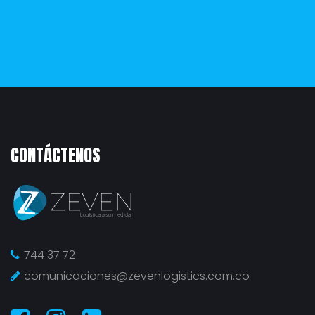
CONTÁCTENOS
744 37 72
comunicaciones@zevenlogistics.com.co