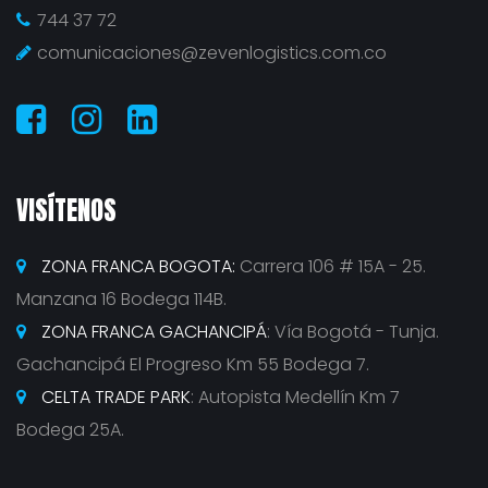
744 37 72
comunicaciones@zevenlogistics.com.co
VISÍTENOS
ZONA FRANCA BOGOTA:
Carrera 106 # 15A - 25.
Manzana 16 Bodega 114B.
ZONA FRANCA GACHANCIPÁ
: Vía Bogotá - Tunja.
Gachancipá El Progreso Km 55 Bodega 7.
CELTA TRADE PARK
: Autopista Medellín Km 7
Bodega 25A.