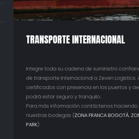
TRANSPORTE INTERNACIONAL
Integre toda su cadena de suministro confian
de transporte internacional a Zeven Logistics.
certificados con presencia en los puertos y 
podrá estar seguro y tranquilo.
Para más información contáctenos haciendo 
nuestras bodegas (
ZONA FRANCA BOGOTÁ
,
ZO
PARK
)