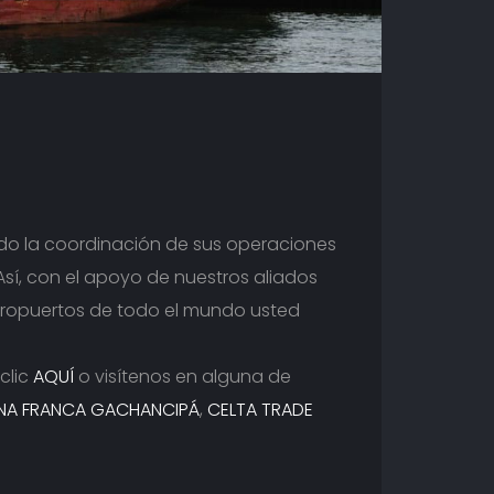
do la coordinación de sus operaciones
 Así, con el apoyo de nuestros aliados
aeropuertos de todo el mundo usted
clic
AQUÍ
o visítenos en alguna de
NA FRANCA GACHANCIPÁ
,
CELTA TRADE