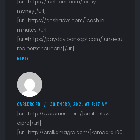
[url=https://tunloans.com/]easy
money[/url]
[url=https://cashadvs.com/]cash in
minutes[/url]
[url=https://paydayloansopt.com/]unsecu
red personal loans[/url]
REPLY
CARLDRORD
30 ENERO, 2021 AT 7:17 AM
[url=http://cipromed.com/]antibiotics
cipro[/url]
[url=http://oralkamagra.com/]kamagra 100