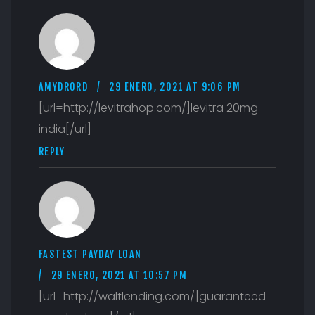
AMYDRORD
29 ENERO, 2021 AT 9:06 PM
[url=http://levitrahop.com/]levitra 20mg
india[/url]
REPLY
FASTEST PAYDAY LOAN
29 ENERO, 2021 AT 10:57 PM
[url=http://waltlending.com/]guaranteed