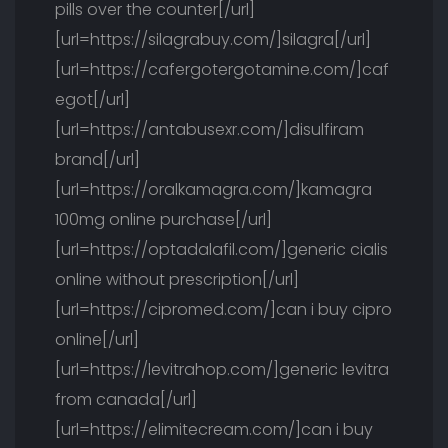
pills over the counter[/url]
[url=https://silagrabuy.com/]silagra[/url]
[url=https://cafergotergotamine.com/]caf
egot[/url]
[url=https://antabusexr.com/]disulfiram
brand[/url]
[url=https://oralkamagra.com/]kamagra
100mg online purchase[/url]
[url=https://optadalafil.com/]generic cialis
online without prescription[/url]
[url=https://cipromed.com/]can i buy cipro
online[/url]
[url=https://levitrahop.com/]generic levitra
from canada[/url]
[url=https://elimitecream.com/]can i buy