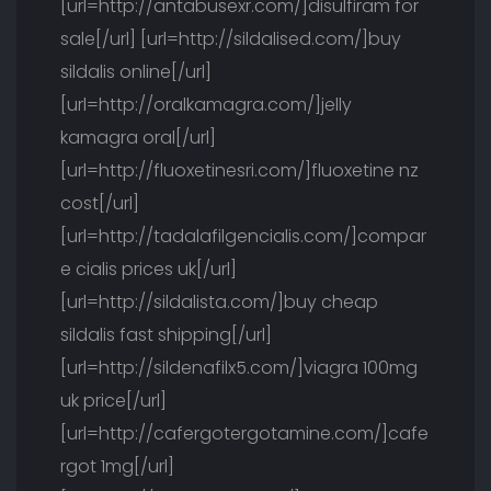
[url=http://antabusexr.com/]disulfiram for
sale[/url] [url=http://sildalised.com/]buy
sildalis online[/url]
[url=http://oralkamagra.com/]jelly
kamagra oral[/url]
[url=http://fluoxetinesri.com/]fluoxetine nz
cost[/url]
[url=http://tadalafilgencialis.com/]compar
e cialis prices uk[/url]
[url=http://sildalista.com/]buy cheap
sildalis fast shipping[/url]
[url=http://sildenafilx5.com/]viagra 100mg
uk price[/url]
[url=http://cafergotergotamine.com/]cafe
rgot 1mg[/url]