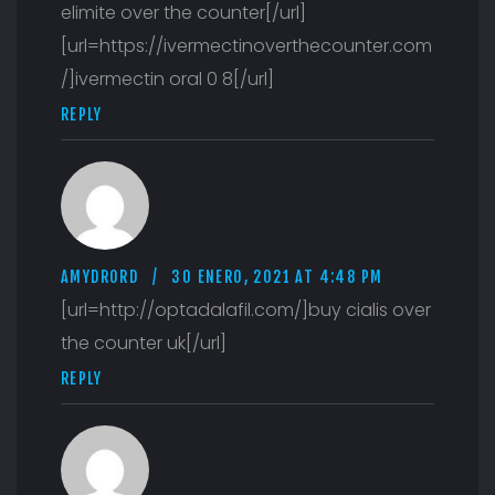
elimite over the counter[/url]
[url=https://ivermectinoverthecounter.com
/]ivermectin oral 0 8[/url]
REPLY
AMYDRORD
30 ENERO, 2021 AT 4:48 PM
[url=http://optadalafil.com/]buy cialis over
the counter uk[/url]
REPLY