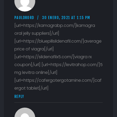
PAULDRORD
30 ENERO, 2021 AT 1:15 PM
[url=https://kamagrabp.com/]kamagra
oral jelly suppliers[/url]
[url=https://bluepillsildenafil.com/]average
price of viagra[/url]
[url=https://sildenafilx5.com/]viagra rx
coupon[/url] [url=https://levitrahop.com/]5
mg levitra online[/url]
[url=https://cafergotergotamine.com/]caf
ergot tablet[/url]
REPLY