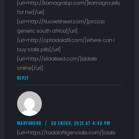
[url=http://kamagrabp.com/]kamagra jelly
for her[/url]
[url=http://fluoxetinesri.com/]prozac
generic south africa[/url]
[url=http://optadalafil.com/]where can i
buy cialis pills[/url]
[url=http://sildalised.com/]sildalis
online[/url]
REPLY
MARYDRORD
30 ENERO, 2021 AT 4:40 PM
[url=https://tadalafilgencialis.com/]cialis