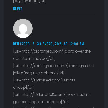
payday loan[/url]
REPLY
DENDRORD
30 ENERO, 2021 AT 12:00 AM
[url=http://cipromed.com/]cipro over the
counter in mexico[/url]
[url=http://kamagrabp.com/]kamagra oral
jelly 50mg usa delivery[/url]
[url=http://sildalised.com/]sildalis
cheap[/url]
[url=http://sildenafilx5.com/]how much is
generic viagra in canada[/url]