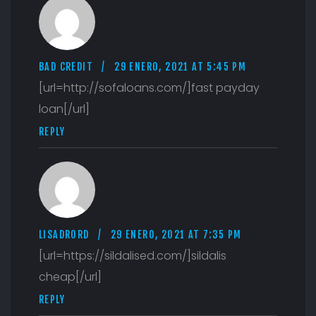
BAD CREDIT
29 ENERO, 2021 AT 5:45 PM
[url=http://sofaloans.com/]fast payday
loan[/url]
REPLY
LISADRORD
29 ENERO, 2021 AT 7:35 PM
[url=https://sildalised.com/]sildalis
cheap[/url]
REPLY