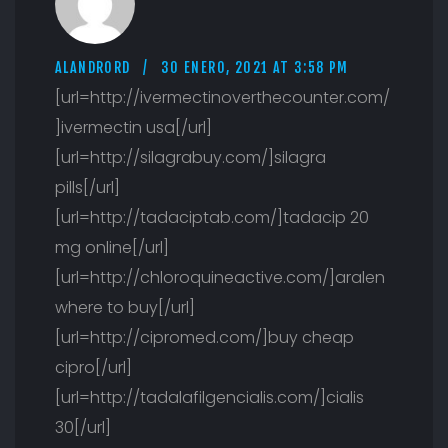
ALANDRORD
30 ENERO, 2021 AT 3:58 PM
[url=http://ivermectinoverthecounter.com/
]ivermectin usa[/url]
[url=http://silagrabuy.com/]silagra
pills[/url]
[url=http://tadaciptab.com/]tadacip 20
mg online[/url]
[url=http://chloroquineactive.com/]aralen
where to buy[/url]
[url=http://cipromed.com/]buy cheap
cipro[/url]
[url=http://tadalafilgencialis.com/]cialis
30[/url]