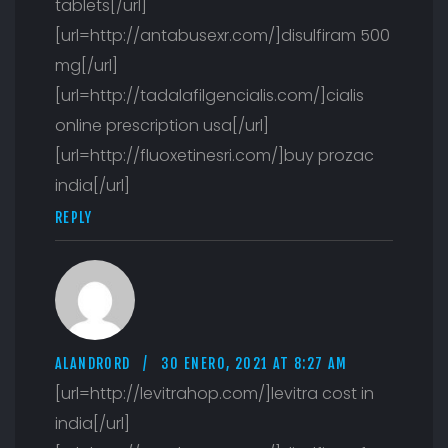
tablets[/url]
[url=http://antabusexr.com/]disulfiram 500
mg[/url]
[url=http://tadalafilgencialis.com/]cialis
online prescription usa[/url]
[url=http://fluoxetinesri.com/]buy prozac
india[/url]
REPLY
ALANDRORD
30 ENERO, 2021 AT 8:27 AM
[url=http://levitrahop.com/]levitra cost in
india[/url]