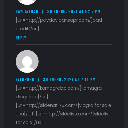
PAYDAYLOAN
30 ENERO, 2021 AT 6:12 PM
[url=http://paydayloansapr.com/]bad
credit[/url]
REPLY
EYEDRORD
30 ENERO, 2021 AT 7:11 PM
[url=http://kamagrabp.com/]kamagra
drugstore[/url]
[url=http://sildenafilx5.com/]viagra for sale
usa[/url] [url=http://sildalista.com/]sildalis
for sale[/url]