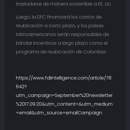
trasladarse de manera sostenible a EE. UU.
Luego, la DFC financiará los costos de
reubicación a corto plazo, y los países
latinoamericanos serán responsables de
brindar incentivos a largo plazo como el
programa de reubicación de Colombia.
https://www.fdiintelligence.com/article/78
642?
utm_campaign=September%20newsletter
%2017.09.20&utm_content=&utm_medium
=email&utm_source=emailCampaign