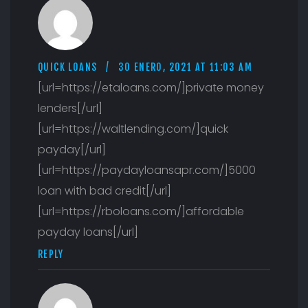
QUICK LOANS
30 ENERO, 2021 AT 11:03 AM
[url=https://etaloans.com/]private money
lenders[/url]
[url=https://waltlending.com/]quick
payday[/url]
[url=https://paydayloansapr.com/]5000
loan with bad credit[/url]
[url=https://rboloans.com/]affordable
payday loans[/url]
REPLY