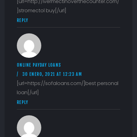
[url=http://ivermectinoverthecounter.com/
]stromectol buy[/url]
REPLY
ONLINE PAYDAY LOANS
30 ENERO, 2021 AT 12:23 AM
[url=https://sofaloans.com/]best personal
loan[/url]
REPLY