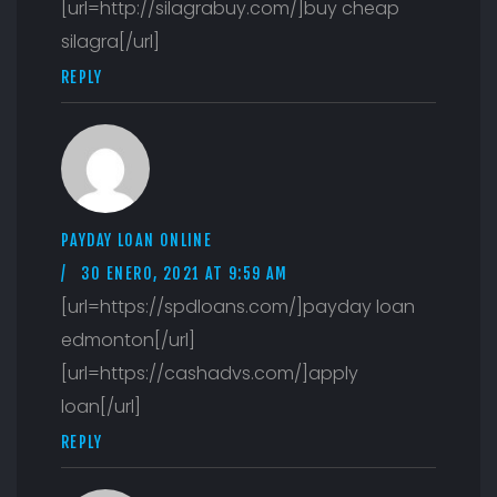
[url=http://silagrabuy.com/]buy cheap
silagra[/url]
REPLY
PAYDAY LOAN ONLINE
30 ENERO, 2021 AT 9:59 AM
[url=https://spdloans.com/]payday loan
edmonton[/url]
[url=https://cashadvs.com/]apply
loan[/url]
REPLY