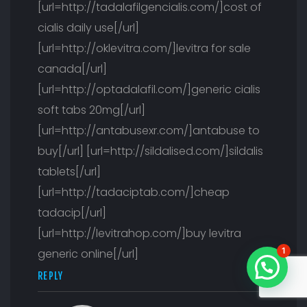
[url=http://tadalafilgencialis.com/]cost of
cialis daily use[/url]
[url=http://oklevitra.com/]levitra for sale
canada[/url]
[url=http://optadalafil.com/]generic cialis
soft tabs 20mg[/url]
[url=http://antabusexr.com/]antabuse to
buy[/url] [url=http://sildalised.com/]sildalis
tablets[/url]
[url=http://tadaciptab.com/]cheap
tadacip[/url]
[url=http://levitrahop.com/]buy levitra
1
generic online[/url]
REPLY