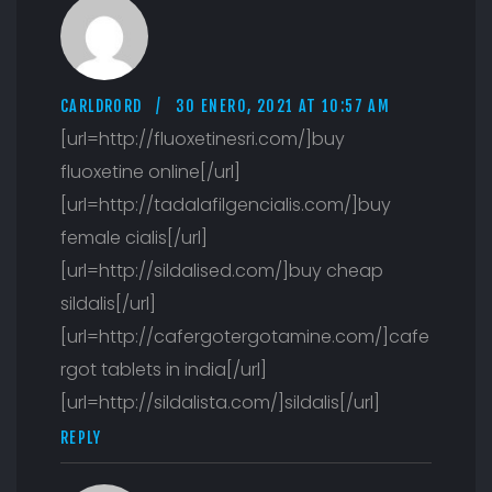
CARLDRORD
30 ENERO, 2021 AT 10:57 AM
[url=http://fluoxetinesri.com/]buy
fluoxetine online[/url]
[url=http://tadalafilgencialis.com/]buy
female cialis[/url]
[url=http://sildalised.com/]buy cheap
sildalis[/url]
[url=http://cafergotergotamine.com/]cafe
rgot tablets in india[/url]
[url=http://sildalista.com/]sildalis[/url]
REPLY