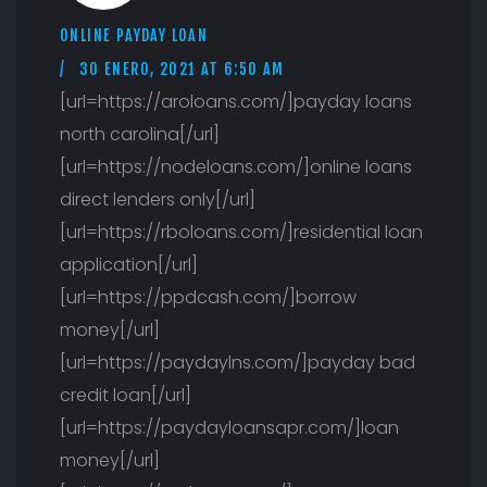
ONLINE PAYDAY LOAN
30 ENERO, 2021 AT 6:50 AM
[url=https://aroloans.com/]payday loans
north carolina[/url]
[url=https://nodeloans.com/]online loans
direct lenders only[/url]
[url=https://rboloans.com/]residential loan
application[/url]
[url=https://ppdcash.com/]borrow
money[/url]
[url=https://paydaylns.com/]payday bad
credit loan[/url]
[url=https://paydayloansapr.com/]loan
money[/url]