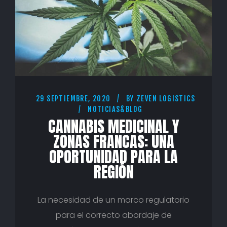
29 SEPTIEMBRE, 2020
BY
ZEVEN LOGISTICS
NOTICIAS&BLOG
CANNABIS MEDICINAL Y
ZONAS FRANCAS: UNA
OPORTUNIDAD PARA LA
REGIÓN
La necesidad de un marco regulatorio
para el correcto abordaje de