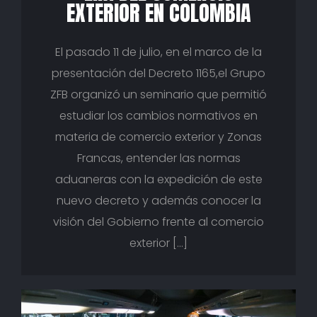
EXTERIOR EN COLOMBIA
El pasado 11 de julio, en el marco de la
presentación del Decreto 1165,el Grupo
ZFB organizó un seminario que permitió
estudiar los cambios normativos en
materia de comercio exterior y Zonas
Francas, entender las normas
aduaneras con la expedición de este
nuevo decreto y además conocer la
visión del Gobierno frente al comercio
exterior […]