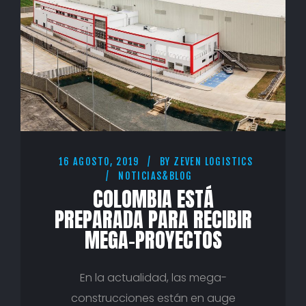
16 AGOSTO, 2019
BY
ZEVEN LOGISTICS
NOTICIAS&BLOG
COLOMBIA ESTÁ
PREPARADA PARA RECIBIR
MEGA-PROYECTOS
En la actualidad, las mega-
construcciones están en auge