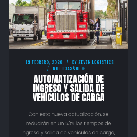
19 FEBRERO, 2020
BY
ZEVEN LOGISTICS
NOTICIAS&BLOG
AUTOMATIZACIÓN DE
INGRESO Y SALIDA DE
VEHÍCULOS DE CARGA
Con esta nueva actualización, se
reducirán en un 53% los tiempos de
ingreso y salida de vehículos de carga,