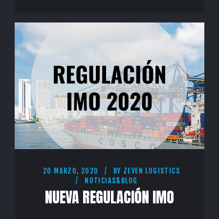
20 MARZO, 2020
BY
ZEVEN LOGISTICS
NOTICIAS&BLOG
NUEVA REGULACIÓN IMO