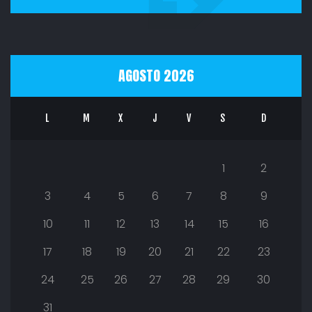
AGOSTO 2026
L
M
X
J
V
S
D
1
2
3
4
5
6
7
8
9
10
11
12
13
14
15
16
17
18
19
20
21
22
23
24
25
26
27
28
29
30
31