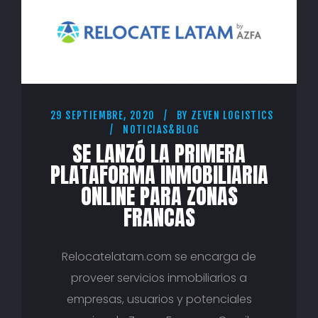
29 SEPTIEMBRE, 2020
BY
ZEVEN LOGISTICS
NOTICIAS&BLOG
SE LANZÓ LA PRIMERA
PLATAFORMA INMOBILIARIA
ONLINE PARA ZONAS
FRANCAS
Relocatelatam.com se encarga de
proveer servicios inmobiliarios a
empresas, usuarios y potenciales