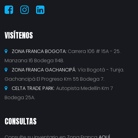
VISÍTENOS
ZONA FRANCA BOGOTA:
Carrera 106 # 15A - 25.
Manzana 16 Bodega 114B.
ZONA FRANCA GACHANCIPÁ
: Vía Bogotá - Tunja.
Gachancipá El Progreso Km 55 Bodega 7.
CELTA TRADE PARK
: Autopista Medellín Km 7
Bodega 25A.
CONSULTAS
Consulte su inventario en Zona Franca
AQUÍ