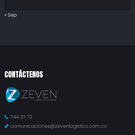
« Sep
CONTÁCTENOS
744 37 72
comunicaciones@zevenlogistics.com.co