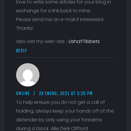
love to write some articles for your blog in
exchange for a link back to mine.
Please send me an e-mail if interested.
Thanks!
Also visit my web-site ::
UshaYTibbets
REPLY
ONLINE
29 ENERO, 2021 AT 5:25 PM
To help ensure you do not get a call of
holding, always keep your hands off of the
defender by only using your forearms
during a block. Allie Derk Clifford