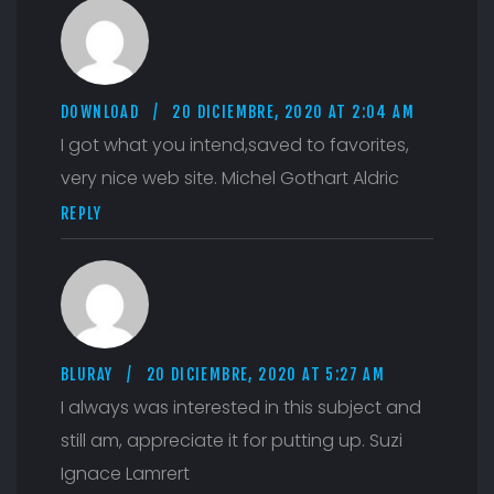
DOWNLOAD
20 DICIEMBRE, 2020 AT 2:04 AM
I got what you intend,saved to favorites,
very nice web site. Michel Gothart Aldric
REPLY
BLURAY
20 DICIEMBRE, 2020 AT 5:27 AM
I always was interested in this subject and
still am, appreciate it for putting up. Suzi
Ignace Lamrert