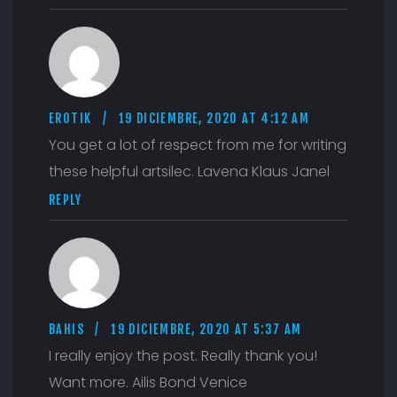
EROTIK
19 DICIEMBRE, 2020 AT 4:12 AM
You get a lot of respect from me for writing
these helpful artsilec. Lavena Klaus Janel
REPLY
BAHIS
19 DICIEMBRE, 2020 AT 5:37 AM
I really enjoy the post. Really thank you!
Want more. Ailis Bond Venice