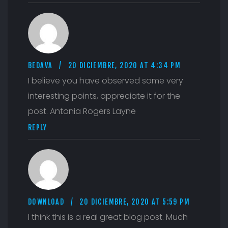
BEDAVA
20 DICIEMBRE, 2020 AT 4:34 PM
I believe you have observed some very
interesting points, appreciate it for the
post. Antonia Rogers Layne
REPLY
DOWNLOAD
20 DICIEMBRE, 2020 AT 5:59 PM
I think this is a real great blog post. Much