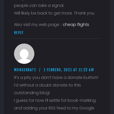
people can take a signal.
Will likely be back to get more. Thank you
Also visit my web page ::
cheap flights
REPLY
MONSERRATE
1 FEBRERO, 2021 AT 11:22 AM
It’s a pity you don’t have a donate button!
I’d without a doubt donate to this
outstanding blog!
I guess for now i’ll settle for book-marking
and adding your RSS feed to my Google