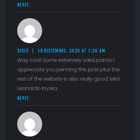
REPLY
SIKIS
19 DICIEMBRE, 2020 AT 7:36 AM
Way cool! Some extremely valid points! I
appreciate you penning this post plus the
rest of the website is also really good. Misti
Leonardo Kryska
REPLY