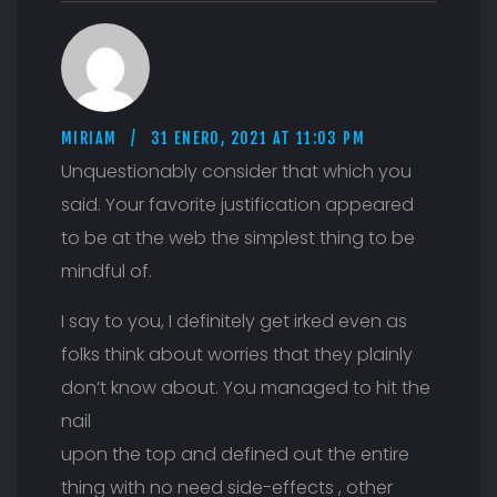
MIRIAM
31 ENERO, 2021 AT 11:03 PM
Unquestionably consider that which you
said. Your favorite justification appeared
to be at the web the simplest thing to be
mindful of.
I say to you, I definitely get irked even as
folks think about worries that they plainly
don’t know about. You managed to hit the
nail
upon the top and defined out the entire
thing with no need side-effects , other