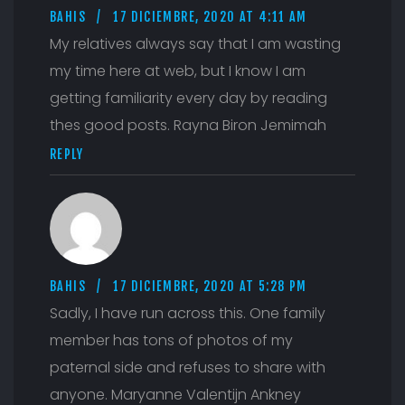
BAHIS
17 DICIEMBRE, 2020 AT 4:11 AM
My relatives always say that I am wasting
my time here at web, but I know I am
getting familiarity every day by reading
thes good posts. Rayna Biron Jemimah
REPLY
BAHIS
17 DICIEMBRE, 2020 AT 5:28 PM
Sadly, I have run across this. One family
member has tons of photos of my
paternal side and refuses to share with
anyone. Maryanne Valentijn Ankney