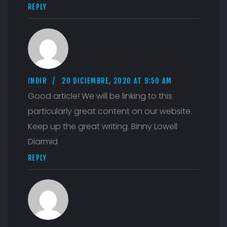
REPLY
INDIR
20 DICIEMBRE, 2020 AT 9:50 AM
Good article! We will be linking to this
particularly great content on our website.
Keep up the great writing. Binny Lowell
Diarmid
REPLY