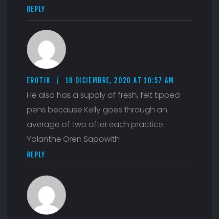
REPLY
EROTIK
18 DICIEMBRE, 2020 AT 10:57 AM
He also has a supply of fresh, felt tipped
pens because Kelly goes through an
average of two after each practice.
Yolanthe Oren Sapowith
REPLY