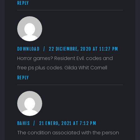
REPLY
DOWNLOAD
22 DICIEMBRE, 2020 AT 11:27 PM
Horror games? Resident Evil. codes and
free ps plus codes. Gilda Whit Cornell
REPLY
BAHIS
21 ENERO, 2021 AT 7:12 PM
The condition associated with the person