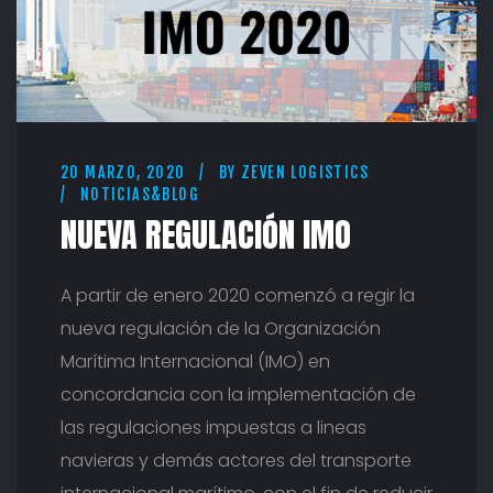
I
M
O
20 MARZO, 2020
BY
ZEVEN LOGISTICS
NOTICIAS&BLOG
NUEVA REGULACIÓN IMO
A partir de enero 2020 comenzó a regir la
nueva regulación de la Organización
Marítima Internacional (IMO) en
concordancia con la implementación de
las regulaciones impuestas a lineas
navieras y demás actores del transporte