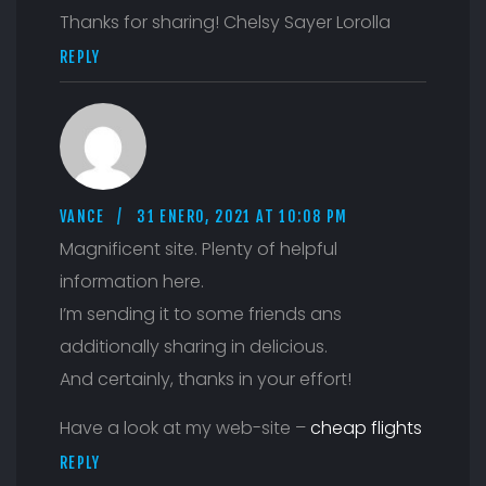
Thanks for sharing! Chelsy Sayer Lorolla
REPLY
VANCE
31 ENERO, 2021 AT 10:08 PM
Magnificent site. Plenty of helpful
information here.
I’m sending it to some friends ans
additionally sharing in delicious.
And certainly, thanks in your effort!
Have a look at my web-site –
cheap flights
REPLY