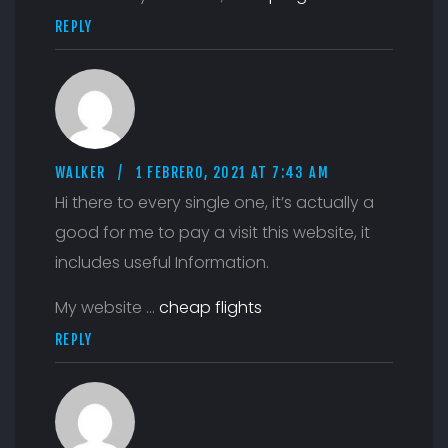
REPLY
WALKER
1 FEBRERO, 2021 AT 7:43 AM
Hi there to every single one, it’s actually a
good for me to pay a visit this website, it
includes useful Information.
My website …
cheap flights
REPLY