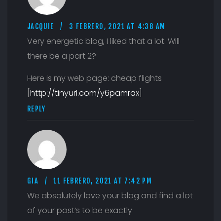
JACQUIE
3 FEBRERO, 2021 AT 4:38 AM
Very energetic blog, I liked that a lot. Will
there be a part 2?
Here is my web page: cheap flights
[
http://tinyurl.com/y6pamrax
]
REPLY
GIA
11 FEBRERO, 2021 AT 7:42 PM
We absolutely love your blog and find a lot
of your post’s to be exactly