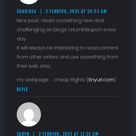
CHARISSA
2 FEBRERO, 2021 AT 10:33 AM
Nice post. I learn something new and
challenging on blogs I stumbleupon every
day.
It will always be interesting to read content
from other writers and use something from
their web sites.
my webpage … cheap flights (
tinyurl.com
)
REPLY
CARYN
2 FEBRERO, 2021 AT 11:31 AM