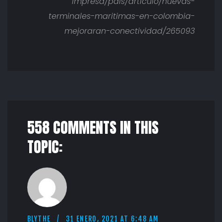
impresa/pais/articulo/nuevas-
terminales-maritimas-en-colombia-
mejoraran-conectividad/265093
558 COMMENTS IN THIS
TOPIC:
BLYTHE
31 ENERO, 2021 AT 6:48 AM