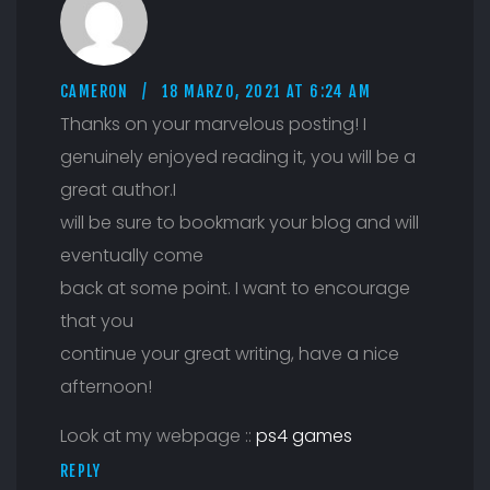
CAMERON
18 MARZO, 2021 AT 6:24 AM
Thanks on your marvelous posting! I
genuinely enjoyed reading it, you will be a
great author.I
will be sure to bookmark your blog and will
eventually come
back at some point. I want to encourage
that you
continue your great writing, have a nice
afternoon!
Look at my webpage ::
ps4 games
REPLY