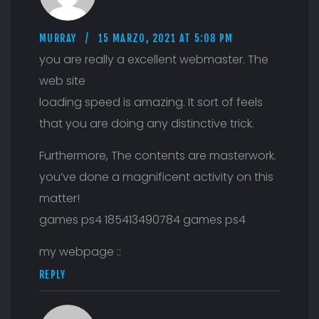
MURRAY
15 MARZO, 2021 AT 5:08 PM
you are really a excellent webmaster. The
web site
loading speed is amazing. It sort of feels
that you are doing any distinctive trick.
Furthermore, The contents are masterwork.
you’ve done a magnificent activity on this
matter!
games ps4 185413490784 games ps4
my webpage ::
REPLY