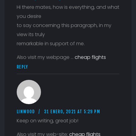
Hi there mates, how is everything, and what
you desire
to say concerning this paragraph, in my
view its truly
remarkable in support of me.
Also visit my webpage …
cheap flights
REPLY
LINWOOD
31 ENERO, 2021 AT 5:29 PM
Keep on writing, great job!
Also visit my web-site;
cheap flights