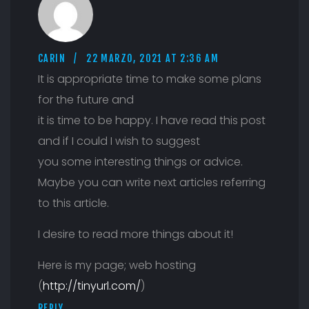
CARIN
22 MARZO, 2021 AT 2:36 AM
It is appropriate time to make some plans
for the future and
it is time to be happy. I have read this post
and if I could I wish to suggest
you some interesting things or advice.
Maybe you can write next articles referring
to this article.
I desire to read more things about it!
Here is my page; web hosting
(
http://tinyurl.com/
)
REPLY