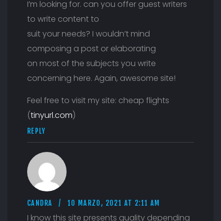
I’m looking for. can you offer guest writers
to write content to
suit your needs? I wouldn’t mind
composing a post or elaborating
on most of the subjects you write
concerning here. Again, awesome site!
Feel free to visit my site: cheap flights
(
tinyurl.com
)
REPLY
CANDRA
10 MARZO, 2021 AT 2:11 AM
I know this site presents quality depending